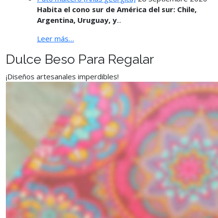
Habita el cono sur de América del sur: Chile,
Argentina, Uruguay, y
...
Leer más…
Dulce Beso Para Regalar
¡Diseños artesanales imperdibles!