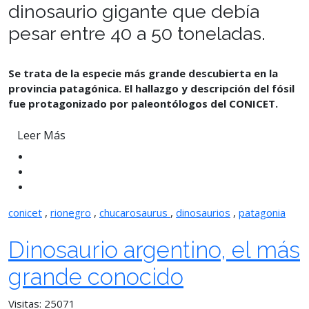
dinosaurio gigante que debía
pesar entre 40 a 50 toneladas.
Se trata de la especie más grande descubierta en la
provincia patagónica. El hallazgo y descripción del fósil
fue protagonizado por paleontólogos del CONICET.
Leer Más
conicet
,
rionegro
,
chucarosaurus
,
dinosaurios
,
patagonia
Dinosaurio argentino, el más
grande conocido
Visitas: 25071