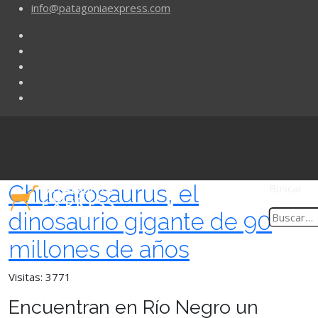
info@patagoniaexpress.com
Chucarosaurus, el
Buscar
dinosaurio gigante de 90
millones de años
Visitas: 3771
Encuentran en Río Negro un