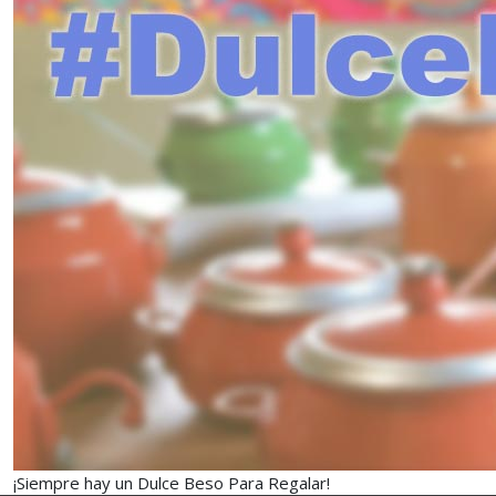
¡Siempre hay un Dulce Beso Para Regalar!