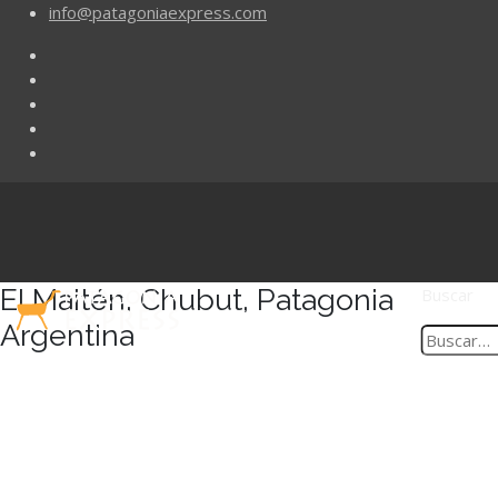
info@patagoniaexpress.com
El Maitén, Chubut, Patagonia
Buscar
Argentina