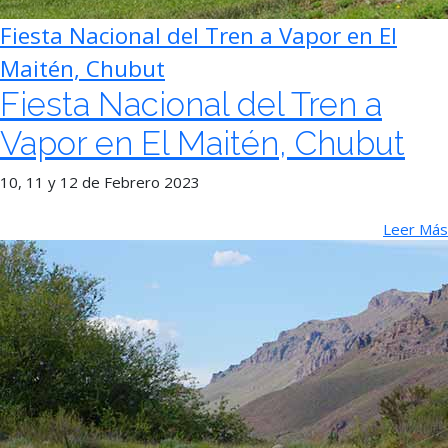
Fiesta Nacional del Tren a Vapor en El
Maitén, Chubut
Fiesta Nacional del Tren a
Vapor en El Maitén, Chubut
10, 11 y 12 de Febrero 2023
Leer Más