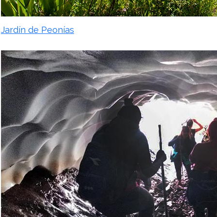
Jardín de Peonías