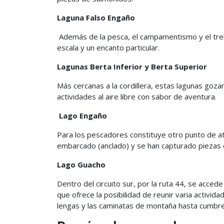
Laguna Falso Engaño
Además de la pesca, el campamentismo y el trek
escala y un encanto particular.
Lagunas Berta Inferior y Berta Superior
Más cercanas a la cordillera, estas lagunas goza
actividades al aire libre con sabor de aventura.
Lago Engaño
Para los pescadores constituye otro punto de a
embarcado (anclado) y se han capturado piezas 
Lago Guacho
Dentro del circuito sur, por la ruta 44, se acced
que ofrece la posibilidad de reunir varia activi
lengas y las caminatas de montaña hasta cumbre