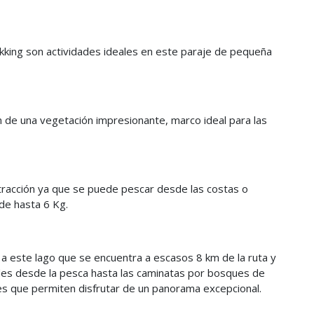
king son actividades ideales en este paraje de pequeña
n de una vegetación impresionante, marco ideal para las
tracción ya que se puede pescar desde las costas o
de hasta 6 Kg.
e a este lago que se encuentra a escasos 8 km de la ruta y
dades desde la pesca hasta las caminatas por bosques de
s que permiten disfrutar de un panorama excepcional.