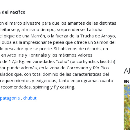
del Pacífco
n el marco silvestre para que los amantes de las distintas
itarse y, al mismo tiempo, sorprenderse. La lucha
del pique de una Marrón, o la fuerza de la Trucha de Arroyo,
n duda es la impresionante pelea que ofrece un Salmón del
todo pescador que se precie. Si hablamos de récords, en
n Arco Iris y Fontinalis y los máximos valores
 de 17,5 Kg. en variedades "coho" (oncorhynchus kisutch)
ador puede además, en la zona de Corcovado y Río Pico
A
ulados que, con total dominio de las características del
s requerimientos y exigencias, tanto en programas cuanto
EN
 recomendadas, spinning y fly casting.
patagonia
,
chubut