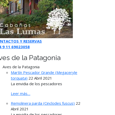
NTACTOS Y RESERVAS
4 9 11 69023058
ves de la Patagonia
Aves de la Patagonia
Martín Pescador Grande (Megaceryle
torquata)
22 Abril 2021
La envidia de los pescadores
Leer más…
Remolinera parda (Cinclodes fuscus)
22
Abril 2021
La envidia de los pescadores