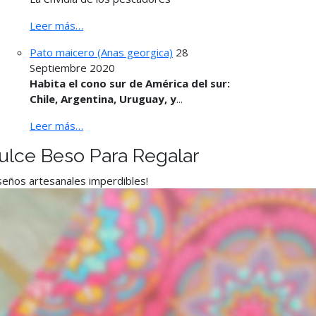
Leer más…
Pato maicero (Anas georgica)
28
Septiembre 2020
Habita el cono sur de América del sur:
Chile, Argentina, Uruguay, y
...
Leer más…
ulce Beso Para Regalar
seños artesanales imperdibles!