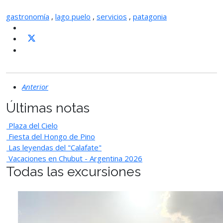
gastronomía
,
lago puelo
,
servicios
,
patagonia
Anterior
Últimas notas
Plaza del Cielo
Fiesta del Hongo de Pino
Las leyendas del "Calafate"
Vacaciones en Chubut - Argentina 2026
Todas las excursiones