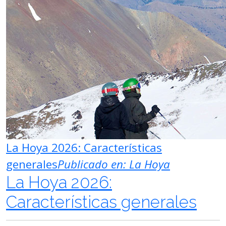
La Hoya 2026: Características
generales
Publicado en:
La Hoya
La Hoya 2026:
Características generales