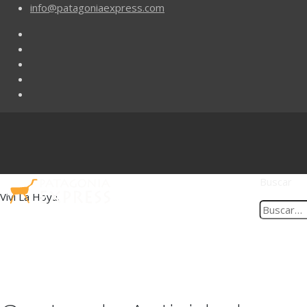
info@patagoniaexpress.com
Buscar
Viví La Hoya.