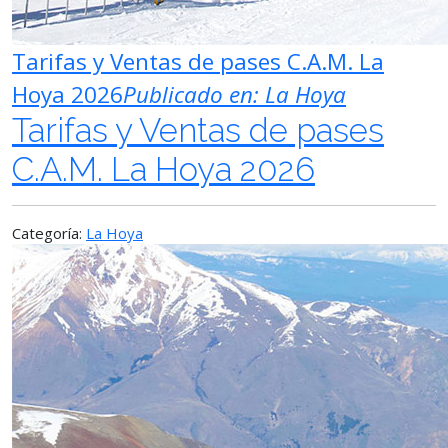
Tarifas y Ventas de pases C.A.M. La
Hoya 2026
Publicado en:
La Hoya
Tarifas y Ventas de pases
C.A.M. La Hoya 2026
Categoría:
La Hoya