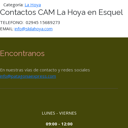
Categoría:
La Hoya
Contactos CAM La Hoya en Esquel
TELEFONO: 02945 15689273
EMAIL:
info@skilahoya.com
Encontranos
En nuestras vías de contacto y redes sociales
info@patagoniaexpress.com
LUNES - VIERNES
09:00 - 12:00