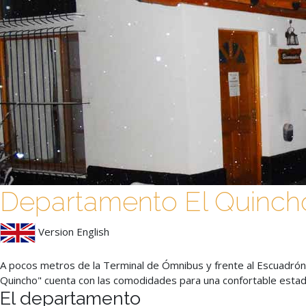
Departamento El Quinch
Version English
A pocos metros de la Terminal de Ómnibus y frente al Escuadrón
Quincho" cuenta con las comodidades para una confortable estadí
El departamento