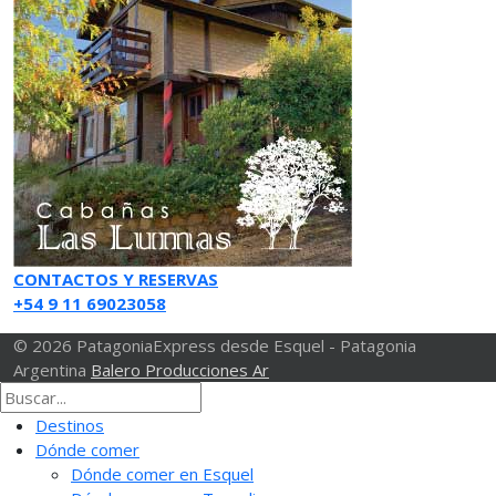
CONTACTOS Y RESERVAS
+54 9 11 69023058
© 2026 PatagoniaExpress desde Esquel - Patagonia
Argentina
Balero Producciones Ar
Destinos
Dónde comer
Dónde comer en Esquel