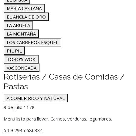
MARÍA CASTAÑA
EL ANCLA DE ORO
LA ABUELA
LA MONTAÑA
LOS CARREROS ESQUEL
PIL PIL
TORO'S WOK
VASCONGADA
Rotiserías / Casas de Comidas /
Pastas
A COMER RICO Y NATURAL
9 de julio 1178
Menú listo para llevar. Carnes, verduras, legumbres.
54 9 2945 686334