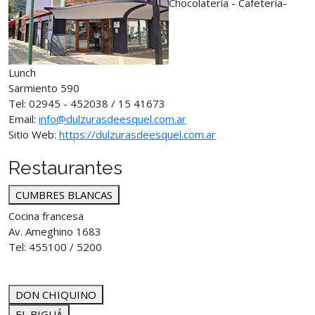
Chocolatería - Cafetería-
Lunch
Sarmiento 590
Tel: 02945 - 452038 / 15 41673
Email:
info@dulzurasdeesquel.com.ar
Sitio Web:
https://dulzurasdeesquel.com.ar
Restaurantes
CUMBRES BLANCAS
Cocina francesa
Av. Ameghino 1683
Tel: 455100 / 5200
DON CHIQUINO
EL BIGUÁ