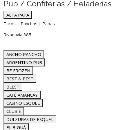
Pub / Confiterías / Heladerías
ALTA PAPA
Tacos | Panchos | Papas...
Rivadavia 885
ANCHO PANCHO
ARGENTINO PUB
BE FROZEN
BEST & BEST
BLEST
CAFÉ AMANCAY
CASINO ESQUEL
CLUB E
DULZURAS DE ESQUEL
EL BIGUÁ