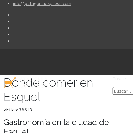
info@patagoniaexpress.com
Dónde comer en
Buscar
Esquel
Visitas: 38613
Gastronomía en la ciudad de
Esquel