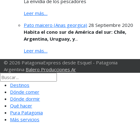
La envidia de los pescadores
Leer más…
Pato maicero (Anas georgica)
28 Septiembre 2020
Habita el cono sur de América del sur: Chile,
Argentina, Uruguay, y
...
Leer más…
© 2026 PatagoniaExpress desde Esquel - Patagonia
Argentina
Balero Producciones Ar
Destinos
Dónde comer
Dónde dormir
Qué hacer
Pura Patagonia
Más servicios