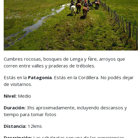
Cumbres rocosas, bosques de Lenga y Ñire, arroyos que
corren entre valles y praderas de tréboles.
Estás en la
Patagonia
. Estás en la Cordillera. No podés dejar
de visitarnos.
Nivel:
Medio
Duración:
3hs aproximadamente, incluyendo descansos y
tiempo para tomar fotos
Distancia:
12kms
Descripción:
Las cabalgatas son una de las experiencias