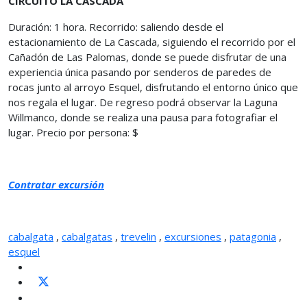
CIRCUITO LA CASCADA
Duración: 1 hora. Recorrido: saliendo desde el
estacionamiento de La Cascada, siguiendo el recorrido por el
Cañadón de Las Palomas, donde se puede disfrutar de una
experiencia única pasando por senderos de paredes de
rocas junto al arroyo Esquel, disfrutando el entorno único que
nos regala el lugar. De regreso podrá observar la Laguna
Willmanco, donde se realiza una pausa para fotografiar el
lugar. Precio por persona: $
Contratar excursión
cabalgata
,
cabalgatas
,
trevelin
,
excursiones
,
patagonia
,
esquel