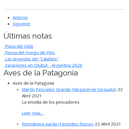
Anterior
Siguiente
Últimas notas
Plaza del Cielo
Fiesta del Hongo de Pino
Las leyendas del "Calafate"
Vacaciones en Chubut - Argentina 2026
Aves de la Patagonia
Aves de la Patagonia
Martín Pescador Grande (Megaceryle torquata)
22
Abril 2021
La envidia de los pescadores
Leer más…
Remolinera parda (Cinclodes fuscus)
22 Abril 2021