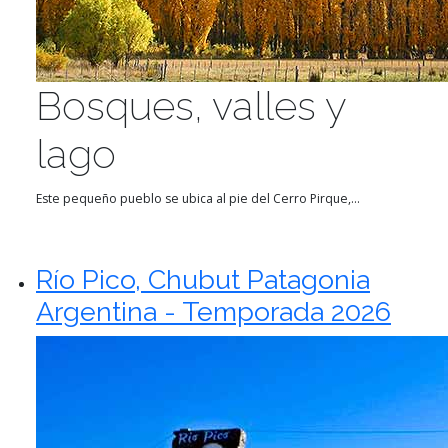
Bosques, valles y
lago
Este pequeño pueblo se ubica al pie del Cerro Pirque,...
Río Pico, Chubut Patagonia
Argentina - Temporada 2026