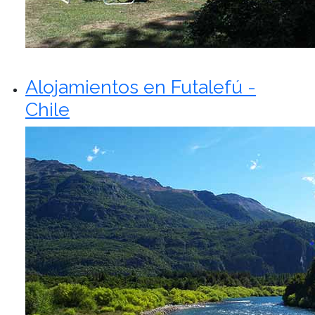
Alojamientos en Futalefú -
Chile