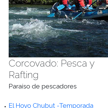
Corcovado: Pesca y
Rafting
Paraíso de pescadores
El Hoyo Chubut -Temporada