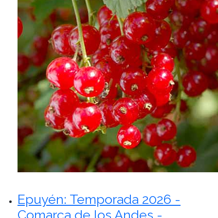
Epuyén: Temporada 2026 -
Comarca de los Andes -