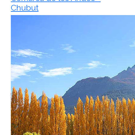
Chubut