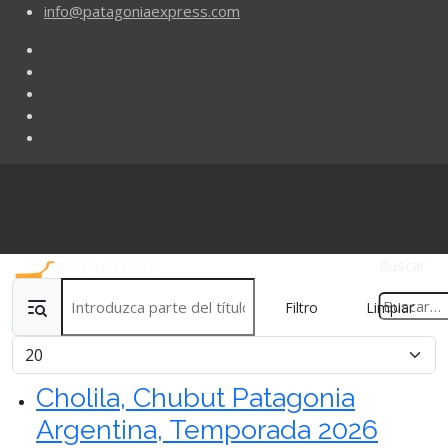
info@patagoniaexpress.com
Buscar
Introduzca parte del título
Filtro
Limpiar
Cantidad
Cholila, Chubut Patagonia
Argentina, Temporada 2026